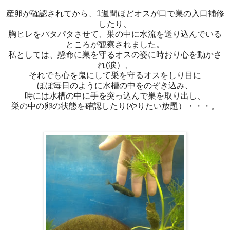
産卵が確認されてから、1週間ほどオスが口で巣の入口補修
したり、
胸ヒレをパタパタさせて、巣の中に水流を送り込んでいる
ところが観察されました。
私としては、懸命に巣を守るオスの姿に時おり心を動かさ
れ(涙）、
それでも心を鬼にして巣を守るオスをしり目に
ほぼ毎日のように水槽の中をのぞき込み、
時には水槽の中に手を突っ込んで巣を取り出し、
巣の中の卵の状態を確認したり(やりたい放題）・・・。