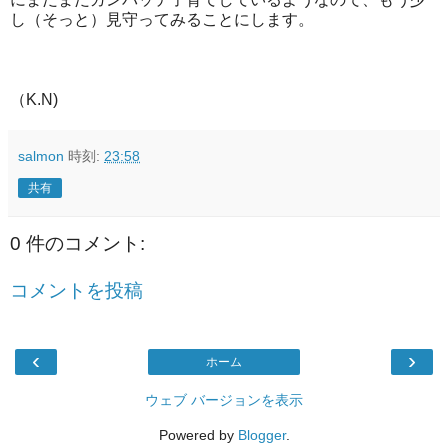
し（そっと）見守ってみることにします。
（K.N)
salmon
時刻:
23:58
共有
0 件のコメント:
コメントを投稿
‹
›
ホーム
ウェブ バージョンを表示
Powered by
Blogger
.