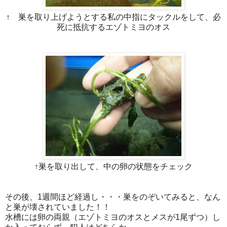
↑ 巣を取り上げようとする私の中指にタックルをして、必
死に抵抗するエゾトミヨのオス
↑巣を取り出して、中の卵の状態をチェック
その後、1週間ほど経過し・・・巣をのぞいてみると、なん
と巣が壊されていました！！
水槽には卵の両親（エゾトミヨのオスとメスが1尾ずつ）し